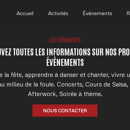
Accueil
Activités
Évènements
R
LES ÉVÈNEMENTS
VEZ TOUTES LES INFORMATIONS SUR NOS PR
ÉVÈNEMENTS
e la fête, apprendre à danser et chanter, vivr
au milieu de la foule. Concerts, Cours de Salsa,
Afterwork, Soirée à thème.
NOUS CONTACTER